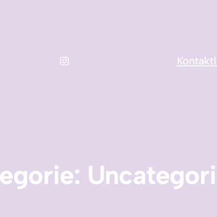
Instagram
Kontakt
egorie:
Uncategor